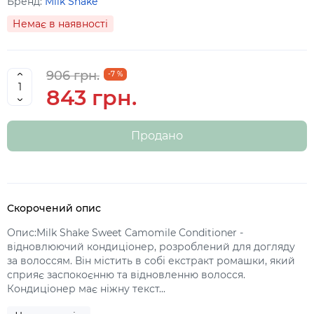
Бренд:
Milk Shake
Немає в наявності
906 грн.
-7 %
843 грн.
Продано
Скорочений опис
Опис:Milk Shake Sweet Camomile Conditioner -
відновлюючий кондиціонер, розроблений для догляду
за волоссям. Він містить в собі екстракт ромашки, який
сприяє заспокоєнню та відновленню волосся.
Кондиціонер має ніжну текст...