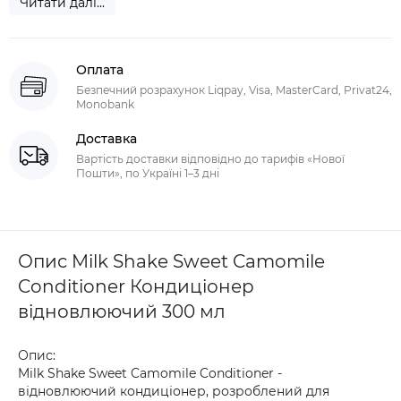
Читати далі...
Оплата
Безпечний розрахунок Liqpay, Visa, MasterCard, Privat24,
Monobank
Доставка
Вартість доставки відповідно до тарифів «Нової
Пошти», по Україні 1–3 дні
Опис Milk Shake Sweet Camomile
Conditioner Кондиціонер
відновлюючий 300 мл
Опис:
Milk Shake Sweet Camomile Conditioner -
відновлюючий кондиціонер, розроблений для