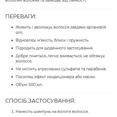
волосяні волокна та захищає від ламкості.
ПЕРЕВАГИ:
Живить і зволожує волосся завдяки аргановій
олії.
Відновлює м’якість, блиск і пружність.
Підходить для щоденного застосування.
Добре піниться, легко змивається, не обтяжує
волосся.
Не містить агресивних сульфатів та парабенів.
Посилює ефект кондиціонера або маски.
Об’єм:
500 мл
.
СПОСІБ ЗАСТОСУВАННЯ:
Нанесіть шампунь на вологе волосся.