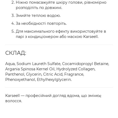
Ніжно помасажуйте шкіру голови, рівномірно
розподіліть по довжині.
Змийте теплою водою.
За необхідності повторіть.
Для максимального ефекту використовуйте в
парі з кондиціонером або маскою Karseell.
СКЛАД:
Aqua, Sodium Laureth Sulfate, Cocamidopropyl Betaine,
Argania Spinosa Kernel Oil, Hydrolyzed Collagen,
Panthenol, Glycerin, Citric Acid, Fragrance,
Phenoxyethanol, Ethylhexylglycerin.
Karseell — професійний догляд вдома, що змінює
волосся.