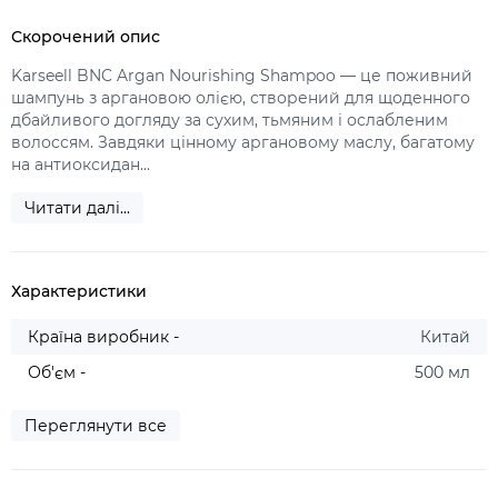
Скорочений опис
Karseell BNC Argan Nourishing Shampoo — це поживний
шампунь з аргановою олією, створений для щоденного
дбайливого догляду за сухим, тьмяним і ослабленим
волоссям. Завдяки цінному аргановому маслу, багатому
на антиоксидан...
Читати далі...
Характеристики
Країна виробник -
Китай
Об'єм -
500 мл
Переглянути все