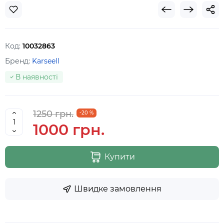
Код:
10032863
Бренд:
Karseell
В наявності
1250 грн.
-20 %
1000 грн.
Купити
Швидке замовлення