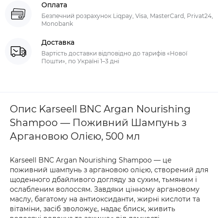
Оплата
Безпечний розрахунок Liqpay, Visa, MasterCard, Privat24,
Monobank
Доставка
Вартість доставки відповідно до тарифів «Нової
Пошти», по Україні 1–3 дні
Опис Karseell BNC Argan Nourishing
Shampoo — Поживний Шампунь з
Аргановою Олією, 500 мл
Karseell BNC Argan Nourishing Shampoo — це
поживний шампунь з аргановою олією, створений для
щоденного дбайливого догляду за сухим, тьмяним і
ослабленим волоссям. Завдяки цінному аргановому
маслу, багатому на антиоксиданти, жирні кислоти та
вітаміни, засіб зволожує, надає блиск, живить