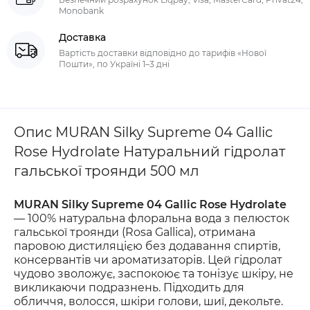
Monobank
Доставка
Вартість доставки відповідно до тарифів «Нової
Пошти», по Україні 1–3 дні
Опис MURAN Silky Supreme 04 Gallic
Rose Hydrolate Натуральний гідролат
гальської троянди 500 мл
MURAN Silky Supreme 04 Gallic Rose Hydrolate
— 100% натуральна флоральна вода з пелюсток
гальської троянди (Rosa Gallica), отримана
паровою дистиляцією без додавання спиртів,
консервантів чи ароматизаторів. Цей гідролат
чудово зволожує, заспокоює та тонізує шкіру, не
викликаючи подразнень. Підходить для
обличчя, волосся, шкіри голови, шиї, декольте.