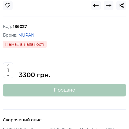
Код:
186027
Бренд:
MURAN
Немає в наявності
3300 грн.
Продано
Скорочений опис