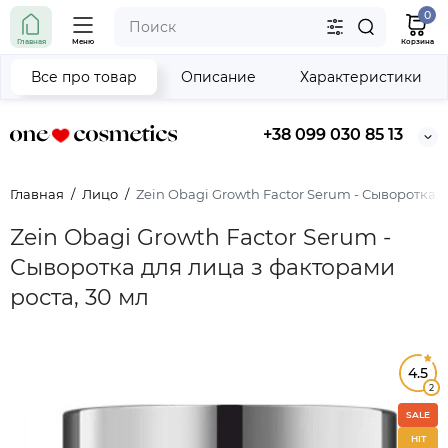
0
Главная
Меню
Корзина
Все про товар
Описание
Характеристики
+38 099 030 85 13
Главная
Лицо
Zein Obagi Growth Factor Serum - Сыворотка д
Zein Obagi Growth Factor Serum -
Сыворотка для лица з факторами
роста, 30 мл
4.5
2
SALE
HIT