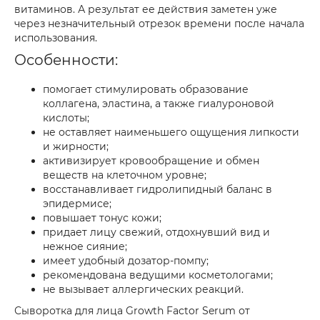
витаминов. А результат ее действия заметен уже
через незначительный отрезок времени после начала
использования.
Особенности:
помогает стимулировать образование
коллагена, эластина, а также гиалуроновой
кислоты;
не оставляет наименьшего ощущения липкости
и жирности;
активизирует кровообращение и обмен
веществ на клеточном уровне;
восстанавливает гидролипидный баланс в
эпидермисе;
повышает тонус кожи;
придает лицу свежий, отдохнувший вид и
нежное сияние;
имеет удобный дозатор-помпу;
рекомендована ведущими косметологами;
не вызывает аллергических реакций.
Сыворотка для лица Growth Factor Serum от