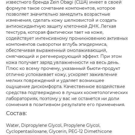
известного бренда Zein Obagi (США) имеет в своей
формуле такое сочетание компонентов, которое
позволяет значительно замедлить возрастные
изменения, сделать кожу шелковистой и создать
антиоксидантную защиту клеточной ДНК. Легкая
текстура, которая фактически тает на коже,
содействует интенсивному проникновению активных
компонентов сыворотки вглубь эпидермиса,
обеспечивая выраженный омолаживающий,
смягчающий и регенерирующий эффект. При этом
кожа получает заряд увлажненности на весь день.
Плюс ко всему прочему, указанный бьюти-продукт
отлично успокаивает кожу, ускоряет заживление
мелких повреждений и удаляет возникшее
ощущение дискомфорта. Качественное воздействие
средства подтверждено в лучших косметологических
лабораториях, поэтому у вас не останется ни доли
сомнения в позитивном результате его применения.
Состав:
Water, Dipropylene Glycol, Propylene Glycol,
Cyclopentasiloxane, Glycerin, PEG-12 Dimethicone