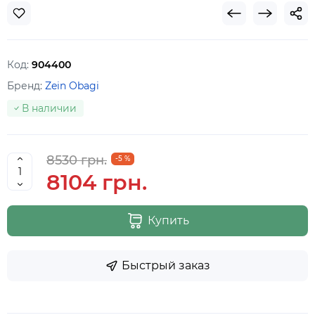
Код:
904400
Бренд:
Zein Obagi
В наличии
8530 грн.
-5 %
8104 грн.
Купить
Быстрый заказ