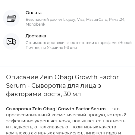
Оплата
Безопасный расчет Liqpay, Visa, MasterCard, Privat24,
Monobank
Доставка
Стоимость доставки в соответствии с тарифами «Новой
Почты», по Украине 1–3 дня
Описание Zein Obagi Growth Factor
Serum - Сыворотка для лица з
факторами роста, 30 мл
Сыворотка Zein Obagi Growth Factor Serum
— это
профессиональный косметический продукт, который
эффективно укрепляет кожу, повышает ее плотность
и гладкость, отталкиваясь от позитивных качеств
комплекса активных аминокислот, липопептидов и