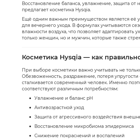
Восстановление баланса, увлажнение, защита от
предлагает косметика Hysqia.
Ещё одним важным преимуществом является её уни
для вечернего ухода. В формулах учитываются се
влажности воздуха, что позволяет адаптировать 
только женщин, но и мужчин, которые также стр
Косметика Hysqia — как правильн
При выборе косметики важно учитывать не только
Обезвоженность, раздражение, потеря упругости
сталкивается современный человек. Именно поэ
соответствуют различным потребностям:
Увлажнение и баланс pH
Антивозрастной уход
Защита от агрессивного воздействия внешн
Восстановление микробиома эпидермиса
Снижение покраснений и воспалений