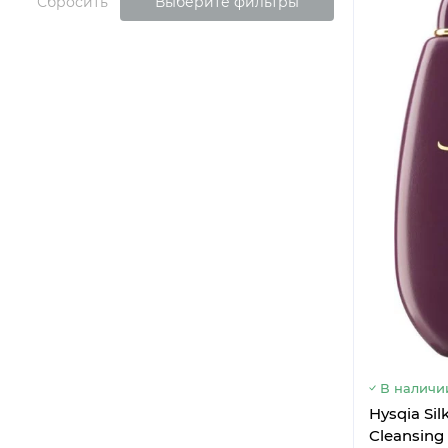
Сбросить
Выберите фильтры
В наличи
Hysqia Sil
Cleansin