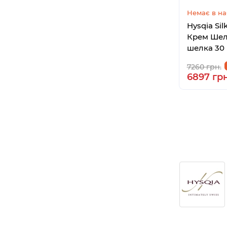
Немає в на
Hysqia Sil
Крем Шел
шелка 30
7260 грн.
6897 грн