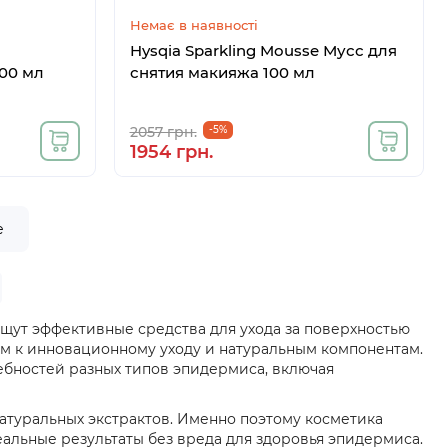
Немає в наявності
Hysqia Sparkling Mousse Мусс для
00 мл
снятия макияжа 100 мл
2057 грн.
-5%
1954 грн.
е
ут эффективные средства для ухода за поверхностью
м к инновационному уходу и натуральным компонентам.
ебностей разных типов эпидермиса, включая
натуральных экстрактов. Именно поэтому косметика
реальные результаты без вреда для здоровья эпидермиса.