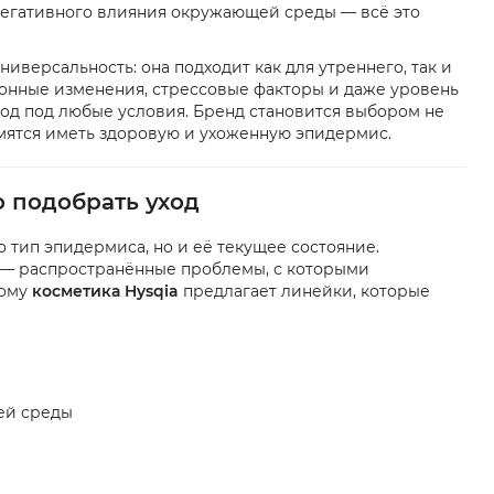
 негативного влияния окружающей среды — всё это
версальность: она подходит как для утреннего, так и
зонные изменения, стрессовые факторы и даже уровень
уход под любые условия. Бренд становится выбором не
емятся иметь здоровую и ухоженную эпидермис.
о подобрать уход
 тип эпидермиса, но и её текущее состояние.
 — распространённые проблемы, с которыми
тому
косметика Hysqia
предлагает линейки, которые
ей среды