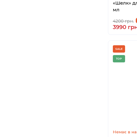
«Шелк» дл
мл
4200 грн.
3990 грн
SALE
TOP
Немає в на