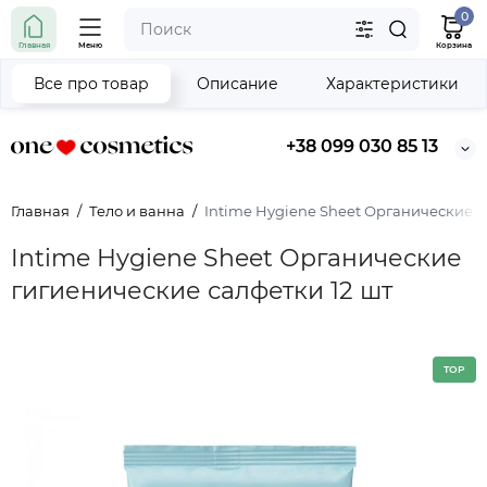
0
Главная
Меню
Корзина
Все про товар
Описание
Характеристики
+38 099 030 85 13
Главная
Тело и ванна
Intime Hygiene Sheet Органические г
Intime Hygiene Sheet Органические
гигиенические салфетки 12 шт
TOP