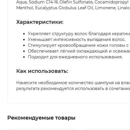
Aqua, Sodium C14-16 Olefin Sulfonate, Cocamidopropyl B
Menthol, Eucalyptus Globulus Leaf Oil, Limonene, Linal
Характеристики:
Укрепляет структуру волос благодаря кератин
Уменьшает интенсивность выпадения волос.
Стимулирует кровообращение кожи головы с 
Обеспечивает лёгкий охлаждающий и освежа
Подходит для ежедневного использования.
Как использовать:
Нанесите необходимое количество шампуня на влаж
результата рекомендуется использовать в сочетан
Рекомендуемые товары