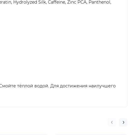
tin, Hydrolyzed Silk, Caffeine, Zinc PCA, Panthenol,
 Смойте тёплой водой. Для достижения наилучшего