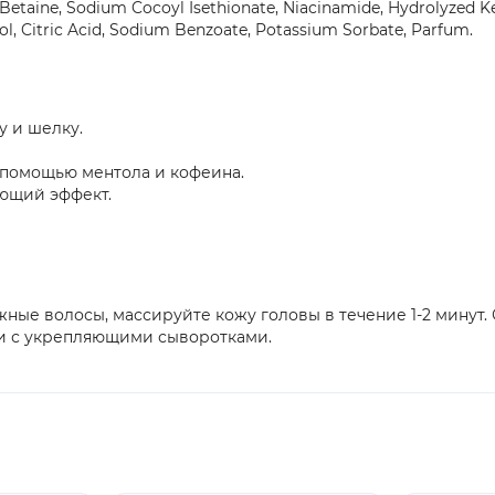
etaine, Sodium Cocoyl Isethionate, Niacinamide, Hydrolyzed Kera
ool, Citric Acid, Sodium Benzoate, Potassium Sorbate, Parfum.
у и шелку.
помощью ментола и кофеина.
ющий эффект.
ные волосы, массируйте кожу головы в течение 1-2 минут.
ии с укрепляющими сыворотками.