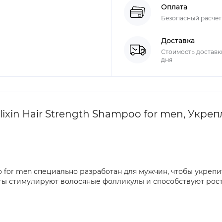
Оплата
Безопасный расчет L
Доставка
Стоимость доставки
дня
ilixin Hair Strength Shampoo for men, Ук
ampoo for men специально разработан для мужчин, чтобы укре
ы стимулируют волосяные фолликулы и способствуют росту