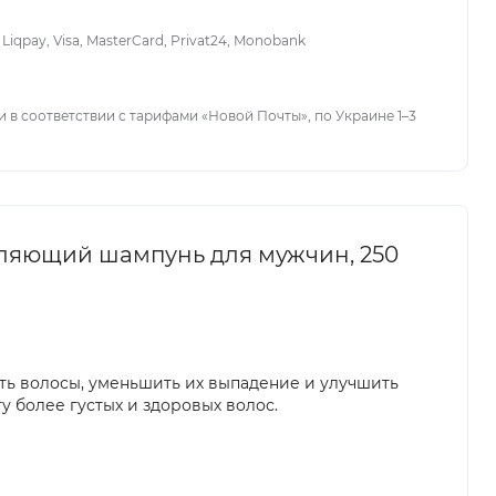
iqpay, Visa, MasterCard, Privat24, Monobank
 в соответствии с тарифами «Новой Почты», по Украине 1–3
репляющий шампунь для мужчин, 250
пить волосы, уменьшить их выпадение и улучшить
 более густых и здоровых волос.