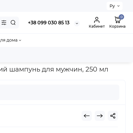
Ру
0
+38 099 030 85 13
Кабинет
Корзина
ля дома
л
ющий шампунь для мужчин, 250 мл