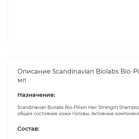
Описание Scandinavian Biolabs Bio-P
мл
Назначение:
Scandinavian Biolabs Bio-Pilixin Hair Strength Sh
общее состояние кожи головы. Активные компонент
Состав: