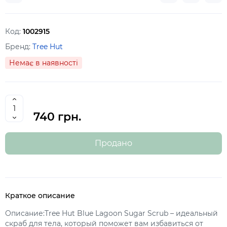
Код:
1002915
Бренд:
Tree Hut
Немає в наявності
740 грн.
Продано
Краткое описание
Описание:Tree Hut Blue Lagoon Sugar Scrub – идеальный
скраб для тела, который поможет вам избавиться от