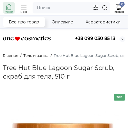
0
Главная
Меню
Корзина
Все про товар
Описание
Характеристики
+38 099 030 85 13
Главная
Тело и ванна
Tree Hut Blue Lagoon Sugar Scrub, скра
Tree Hut Blue Lagoon Sugar Scrub,
скраб для тела, 510 г
TOP