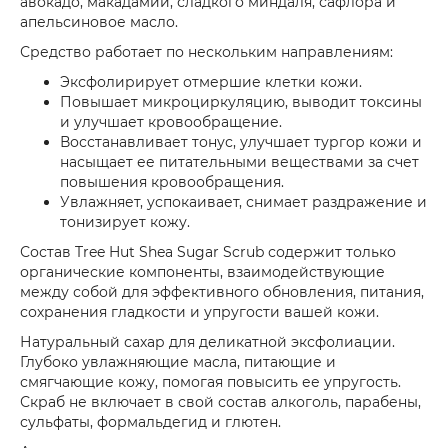
авокадо, макадамии, сладкого миндаля, сафлора и
апельсиновое масло.
Средство работает по нескольким направлениям:
Эксфолирирует отмершие клетки кожи.
Повышает микроциркуляцию, выводит токсины
и улучшает кровообращение.
Восстанавливает тонус, улучшает тургор кожи и
насыщает ее питательными веществами за счет
повышения кровообращения.
Увлажняет, успокаивает, снимает раздражение и
тонизирует кожу.
Состав Tree Hut Shea Sugar Scrub содержит только
органические компоненты, взаимодействующие
между собой для эффективного обновления, питания,
сохранения гладкости и упругости вашей кожи.
Натуральный сахар для деликатной эксфолиации.
Глубоко увлажняющие масла, питающие и
смягчающие кожу, помогая повысить ее упругость.
Скраб не включает в свой состав алкоголь, парабены,
сульфаты, формальдегид и глютен.