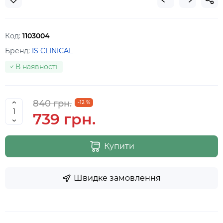
Код:
1103004
Бренд:
IS CLINICAL
В наявності
840 грн.
-12 %
739 грн.
Купити
Швидке замовлення