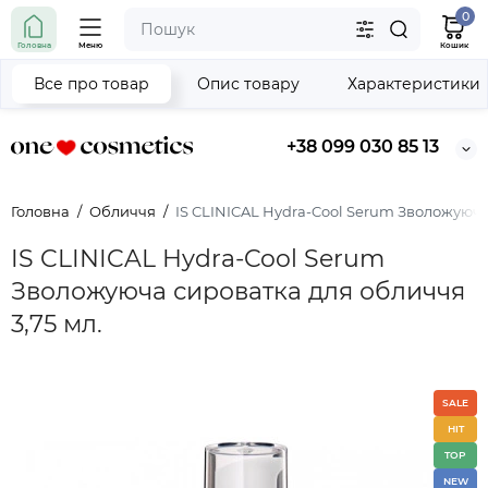
0
Головна
Меню
Кошик
Все про товар
Опис товару
Характеристики
+38 099 030 85 13
Головна
Обличчя
IS CLINICAL Hydra-Cool Serum Зволожуюча
IS CLINICAL Hydra-Cool Serum
Зволожуюча сироватка для обличчя
3,75 мл.
SALE
HIT
TOP
NEW