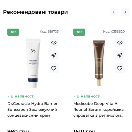
Рекомендовані товари
Код: 616703
Код: 0356620
TOP
TOP
В наявності
В наявності
Dr.Ceuracle Hydra Barrier
Medicube Deep Vita A
Sunscreen Зволожуючий
Retinol Serum корейська
сонцезахисний крем
сироватка з ретинолом
30 мл
980 грн.
1610 грн.