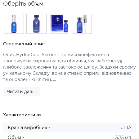
Оберіть об'єм:
Скорочений опис
Опис:Hydra-Cool Serum - це високоефективна
зволожуюча сироватка для обличчя, яка забезпечує
глибоке зволоження та заспокоює шкіру. Завдяки своєму
унікальному Склад:у, вона активно сприяє відновленню
та оновленню клітин, ...
Читати далі...
Характеристики
Країна виробник -
США
Об'єм -
3,75 мл