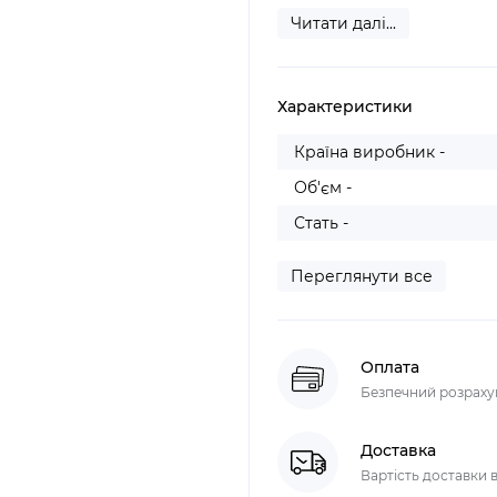
Читати далі...
Характеристики
Країна виробник -
Об'єм -
Стать -
Переглянути все
Оплата
Безпечний розрахун
Доставка
Вартість доставки в