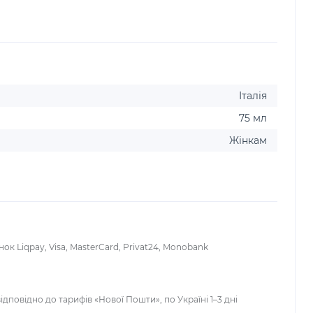
Італія
75 мл
Жінкам
ок Liqpay, Visa, MasterCard, Privat24, Monobank
ідповідно до тарифів «Нової Пошти», по Україні 1–3 дні