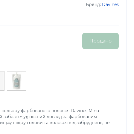
Бренд:
Davines
Продано
 кольору фарбованого волосся Davines Minu
ий забезпечує ніжний догляд за фарбованим
чищає шкіру голови та волосся від забруднень, не