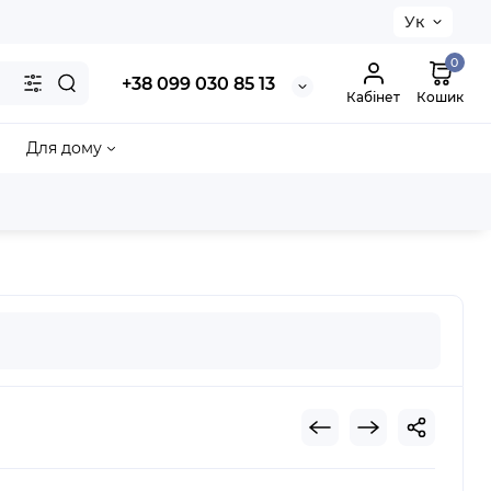
Ук
0
+38 099 030 85 13
Кабінет
Кошик
Для дому