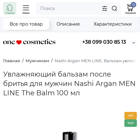
0
Главная
Меню
Корзина
Все про товар
Описание
Характеристики
+38 099 030 85 13
Главная
Мужчинам
Nashi Argan MEN LINE, Бальзам увлажне
Увлажняющий бальзам после
бритья для мужчин Nashi Argan MEN
LINE The Balm 100 мл
HIT
TOP