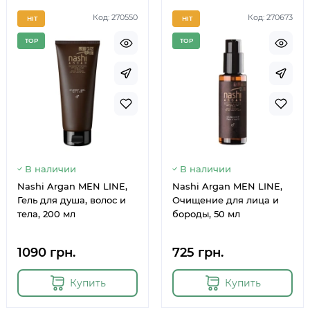
Код: 270550
Код: 270673
HIT
HIT
TOP
TOP
В наличии
В наличии
Nashi Argan MEN LINE,
Nashi Argan MEN LINE,
Гель для душа, волос и
Очищение для лица и
тела, 200 мл
бороды, 50 мл
1090 грн.
725 грн.
Купить
Купить