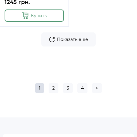
1245 грн.
Купить
Показать еще
1
2
3
4
>