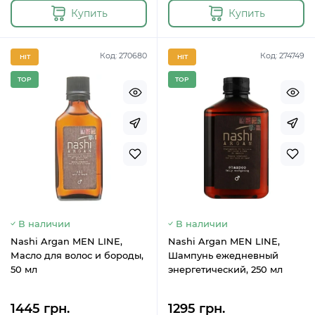
Купить
Купить
Код: 270680
Код: 274749
HIT
HIT
TOP
TOP
В наличии
В наличии
Nashi Argan MEN LINE,
Nashi Argan MEN LINE,
Масло для волос и бороды,
Шампунь ежедневный
50 мл
энергетический, 250 мл
1445 грн.
1295 грн.