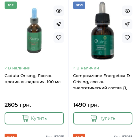
TOP
NEW
В наличии
В наличии
Caduta Orising, Лосьон
Composizione Energetica D
против выпадения, 100 мл
Orising, лосьон
энергетический состав Д, 55
мл
2605 грн.
1490 грн.
Купить
Купить
Код: 87055
Код: 87068