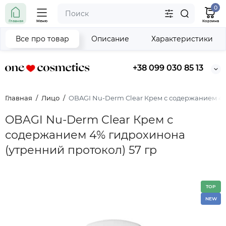
0
Главная
Меню
Корзина
Все про товар
Описание
Характеристики
+38 099 030 85 13
Главная
Лицо
OBAGI Nu-Derm Clear Крем с содержанием 4%
OBAGI Nu-Derm Clear Крем с
содержанием 4% гидрохинона
(утренний протокол) 57 гр
TOP
NEW