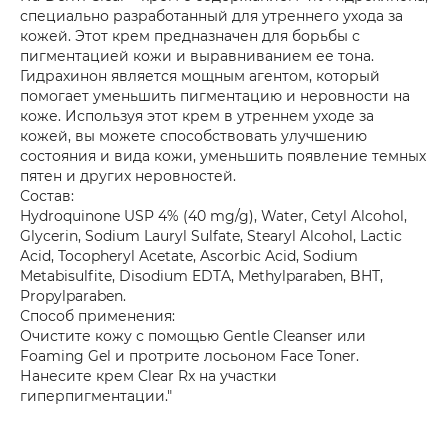
специально разработанный для утреннего ухода за
кожей. Этот крем предназначен для борьбы с
пигментацией кожи и выравниванием ее тона.
Гидрахинон является мощным агентом, который
помогает уменьшить пигментацию и неровности на
коже. Используя этот крем в утреннем уходе за
кожей, вы можете способствовать улучшению
состояния и вида кожи, уменьшить появление темных
пятен и других неровностей.
Состав:
Hydroquinone USP 4% (40 mg/g), Water, Cetyl Alcohol,
Glycerin, Sodium Lauryl Sulfate, Stearyl Alcohol, Lactic
Acid, Tocopheryl Acetate, Ascorbic Acid, Sodium
Metabisulfite, Disodium EDTA, Methylparaben, BHT,
Propylparaben.
Способ применения:
Очистите кожу с помощью Gentle Cleanser или
Foaming Gel и протрите лосьоном Face Toner.
Нанесите крем Clear Rx на участки
гиперпигментации."