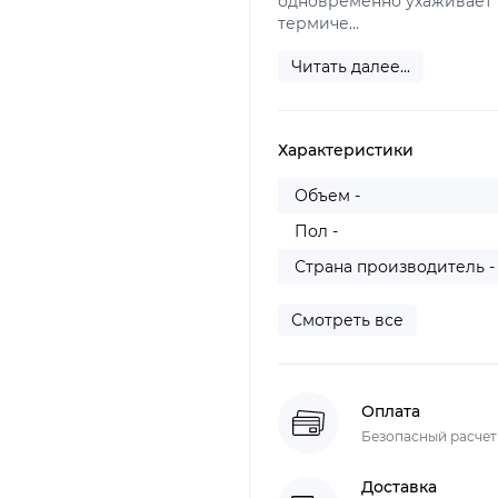
одновременно ухаживает и
термиче...
Читать далее...
Характеристики
Объем -
Пол -
Страна производитель -
Смотреть все
Оплата
Безопасный расчет L
Доставка