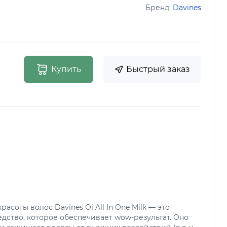
Бренд:
Davines
Купить
Быстрый заказ
асоты волос Davines Oi All In One Milk — это
дство, которое обеспечивает wow-результат. Оно