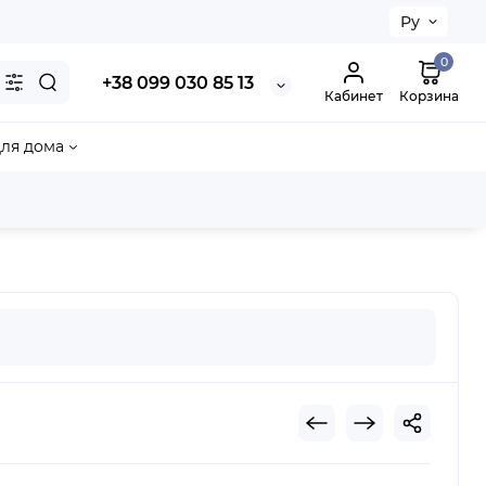
Ру
0
+38 099 030 85 13
Кабинет
Корзина
ля дома