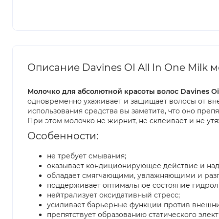
Описание Davines OI All In One Milk
Молочко для абсолютной красоты волос Davines Oi A
одновременно ухаживает и защищает волосы от внеш
использования средства вы заметите, что оно преп
При этом молочко не жирнит, не склеивает и не у
Особенности:
не требует смывания;
оказывает кондиционирующее действие и на
обладает смягчающими, увлажняющими и раз
поддерживает оптимальное состояние гидролип
нейтрализует оксидативный стресс;
усиливает барьерные функции против внешни
препятствует образованию статического элект