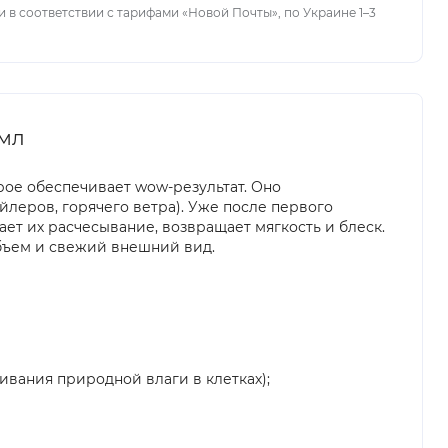
 в соответствии с тарифами «Новой Почты», по Украине 1–3
 мл
ое обеспечивает wow-результат. Оно
йлеров, горячего ветра). Уже после первого
ет их расчесывание, возвращает мягкость и блеск.
бъем и свежий внешний вид.
ивания природной влаги в клетках);