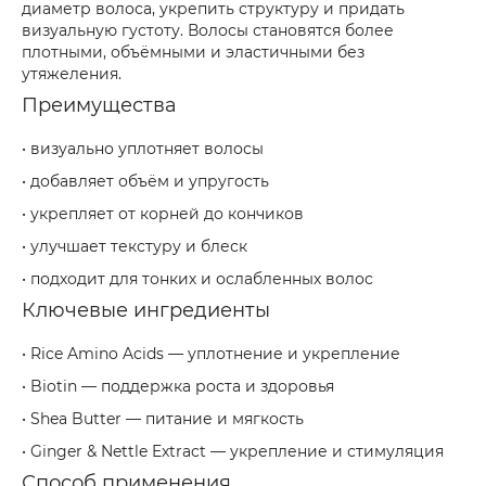
диаметр волоса, укрепить структуру и придать
визуальную густоту. Волосы становятся более
плотными, объёмными и эластичными без
утяжеления.
Преимущества
• визуально уплотняет волосы
• добавляет объём и упругость
• укрепляет от корней до кончиков
• улучшает текстуру и блеск
• подходит для тонких и ослабленных волос
Ключевые ингредиенты
• Rice Amino Acids — уплотнение и укрепление
• Biotin — поддержка роста и здоровья
• Shea Butter — питание и мягкость
• Ginger & Nettle Extract — укрепление и стимуляция
Способ применения