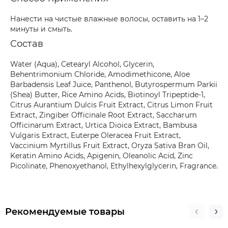
Нанести на чистые влажные волосы, оставить на 1–2
минуты и смыть.
Состав
Water (Aqua), Cetearyl Alcohol, Glycerin,
Behentrimonium Chloride, Amodimethicone, Aloe
Barbadensis Leaf Juice, Panthenol, Butyrospermum Parkii
(Shea) Butter, Rice Amino Acids, Biotinoyl Tripeptide-1,
Citrus Aurantium Dulcis Fruit Extract, Citrus Limon Fruit
Extract, Zingiber Officinale Root Extract, Saccharum
Officinarum Extract, Urtica Dioica Extract, Bambusa
Vulgaris Extract, Euterpe Oleracea Fruit Extract,
Vaccinium Myrtillus Fruit Extract, Oryza Sativa Bran Oil,
Keratin Amino Acids, Apigenin, Oleanolic Acid, Zinc
Picolinate, Phenoxyethanol, Ethylhexylglycerin, Fragrance.
Рекомендуемые товары