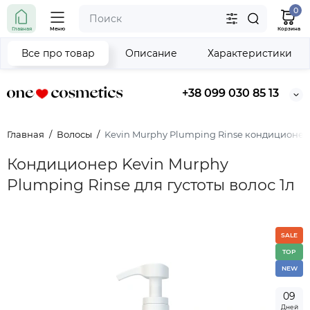
0
Главная
Меню
Корзина
Все про товар
Описание
Характеристики
+38 099 030 85 13
Главная
Волосы
Kevin Murphy Plumping Rinse кондиционер 
Кондиционер Kevin Murphy
Plumping Rinse для густоты волос 1л
SALE
TOP
NEW
0
9
Дней