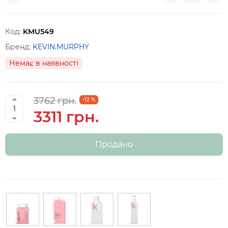
Код:
KMU549
Бренд:
KEVIN.MURPHY
Немає в наявності
3762 грн.
-12 %
3311 грн.
Продано