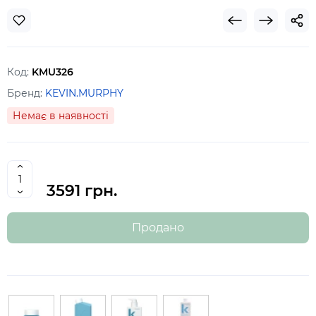
Код:
KMU326
Бренд:
KEVIN.MURPHY
Немає в наявності
3591 грн.
Продано