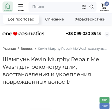
0
Главная
Меню
Корзина
Все про товар
Описание
Характеристики
+38 099 030 85 13
Главная
Волосы
Kevin Murphy Repair Me Wash шампунь для
Шампунь Kevin Murphy Repair Me
Wash для реконструкции,
восстановления и укрепления
повреждённых волос 1л
TOP
NEW