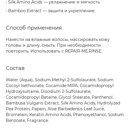
• Silk Amino Acids — увлажнение и мягкость
• Bamboo Extract — защита и укрепление
Способ применения
Нанести на влажные волосы, массировать кожу
головы и длину, смыть. При необходимости
повторить. Использовать с REPAIR-ME.RINSE.
Состав
Water (Aqua), Sodium Methyl 2-Sulfolaurate, Sodium
Cocoyl Isethionate, Cocamide MIPA, Cocamidopropyl
Hydroxysultaine, Disodium 2-Sulfolaurate,
Cocamidopropyl Betaine, Glycol Stearate, Panthenol,
Bambusa Vulgaris Extract, Silk Amino Acids, Hydrolyzed
Pea Protein, Papain, Aloe Barbadensis Leaf Juice,
Bromelain, Keratin Amino Acids, Phenoxyethanol, Sodium
Benzoate, Fragrance.