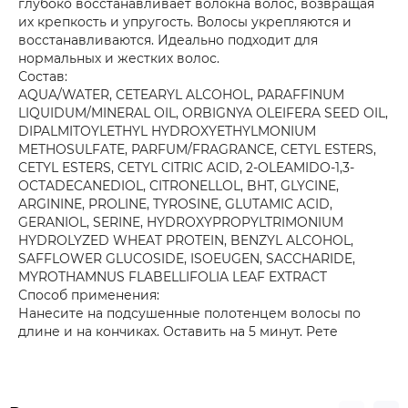
глубоко восстанавливает волокна волос, возвращая
их крепкость и упругость. Волосы укрепляются и
восстанавливаются. Идеально подходит для
нормальных и жестких волос.
Состав:
AQUA/WATER, CETEARYL ALCOHOL, PARAFFINUM
LIQUIDUM/MINERAL OIL, ORBIGNYA OLEIFERA SEED OIL,
DIPALMITOYLETHYL HYDROXYETHYLMONIUM
METHOSULFATE, PARFUM/FRAGRANCE, CETYL ESTERS,
CETYL ESTERS, CETYL CITRIC ACID, 2-OLEAMIDO-1,3-
OCTADECANEDIOL, CITRONELLOL, BHT, GLYCINE,
ARGININE, PROLINE, TYROSINE, GLUTAMIC ACID,
GERANIOL, SERINE, HYDROXYPROPYLTRIMONIUM
HYDROLYZED WHEAT PROTEIN, BENZYL ALCOHOL,
SAFFLOWER GLUCOSIDE, ISOEUGEN, SACCHARIDE,
MYROTHAMNUS FLABELLIFOLIA LEAF EXTRACT
Способ применения:
Нанесите на подсушенные полотенцем волосы по
длине и на кончиках. Оставить на 5 минут. Рете