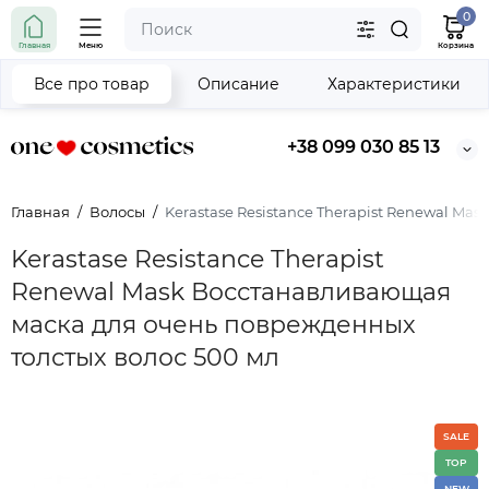
0
Главная
Меню
Корзина
Все про товар
Описание
Характеристики
+38 099 030 85 13
Главная
Волосы
Kerastase Resistance Therapist Renewal M
Kerastase Resistance Therapist
Renewal Mask Восстанавливающая
маска для очень поврежденных
толстых волос 500 мл
SALE
TOP
NEW