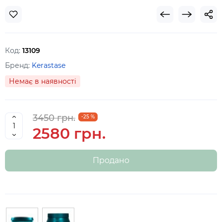
Код:
13109
Бренд:
Kerastase
Немає в наявності
3450 грн.
-25 %
2580 грн.
Продано