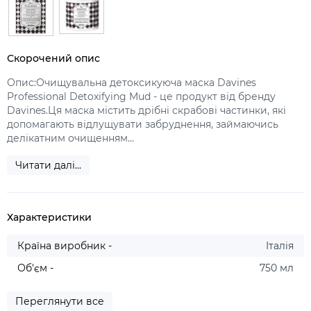
Скорочений опис
Опис:Очищувальна детоксикуюча маска Davines
Professional Detoxifying Mud - це продукт від бренду
Davines.Ця маска містить дрібні скрабові частинки, які
допомагають відлущувати забруднення, займаючись
делікатним очищенням...
Читати далі...
Характеристики
Країна виробник -
Італія
Об'єм -
750 мл
Переглянути все