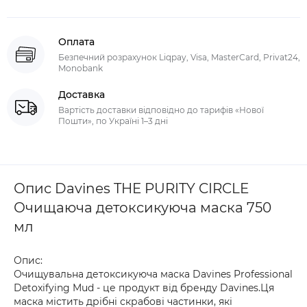
Оплата
Безпечний розрахунок Liqpay, Visa, MasterCard, Privat24,
Monobank
Доставка
Вартість доставки відповідно до тарифів «Нової
Пошти», по Україні 1–3 дні
Опис Davines THE PURITY CIRCLE
Очищаюча детоксикуюча маска 750
мл
Опис:
Очищувальна детоксикуюча маска Davines Professional
Detoxifying Mud - це продукт від бренду Davines.Ця
маска містить дрібні скрабові частинки, які